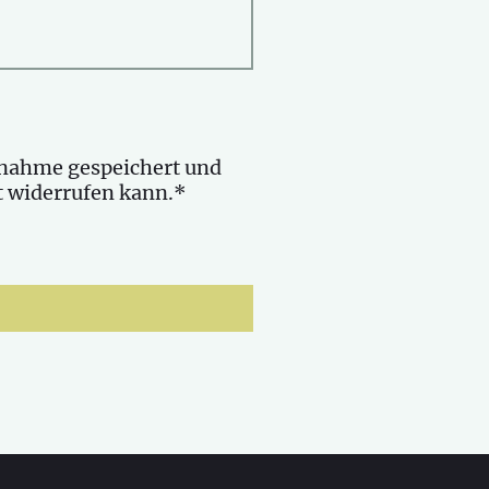
fnahme gespeichert und
it widerrufen kann.*