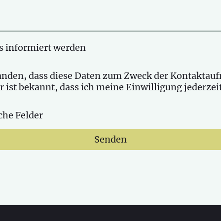
s informiert werden
tanden, dass diese Daten zum Zweck der Kontaktau
r ist bekannt, dass ich meine Einwilligung jederze
che Felder
Senden