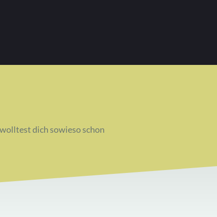
 wolltest dich sowieso schon