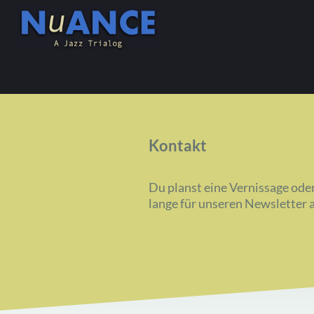
Kontakt
Du planst eine Vernissage ode
lange für unseren Newsletter a