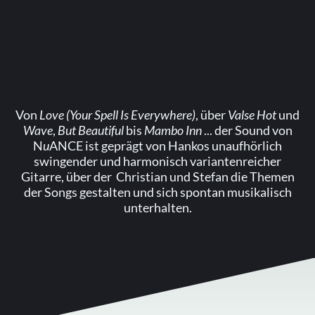
Von
Love (Your Spell Is Everywhere)
, über
Valse Hot
und
Wave
,
But Beautiful
bis
Mambo Inn
... der Sound von
N
u
ANCE ist geprägt von Hankos unaufhörlich
swingender und harmonisch variantenreicher
Gitarre, über der Christian und Stefan die Themen
der Songs gestalten und sich spontan musikalisch
unterhalten.